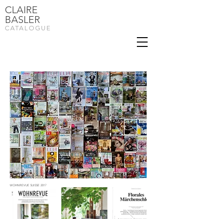
CLAIRE
BASLER
CATALOGUE
WOHNREVUE SUISSE 2017