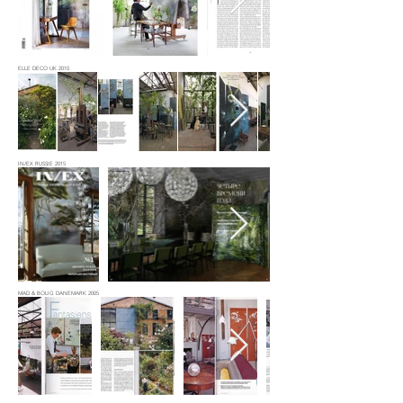
ELLE DECO UK 2010
IN/EX RUSSIE 2015
MAD & BOLIG DANEMARK 2005