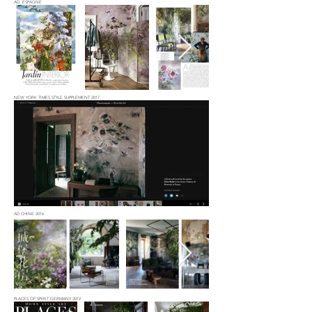
AD ESPAGNE
NEW YORK TIMES STYLE SUPPLEMENT 2017
AD CHINE 2016
PLACES OF SPIRIT GERMANY 2012