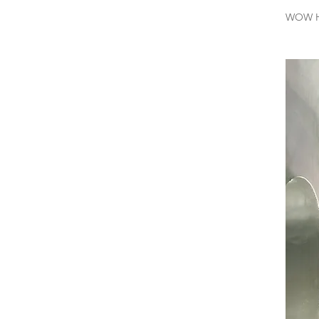
WOW H