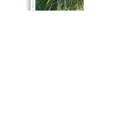
LIVRE - CLAIRE BASLER PEINTURES
Rupture de stock
Claire Basler Editions 2025
©